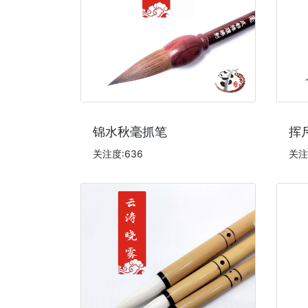
锦水秋毫抓笔
挥
关注度:636
关注