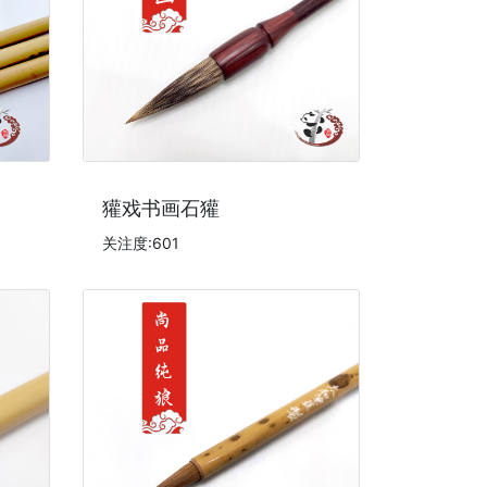
獾戏书画石獾
关注度:601