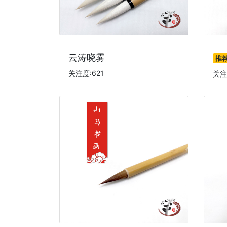
云涛晓雾
推
关注度:621
关注