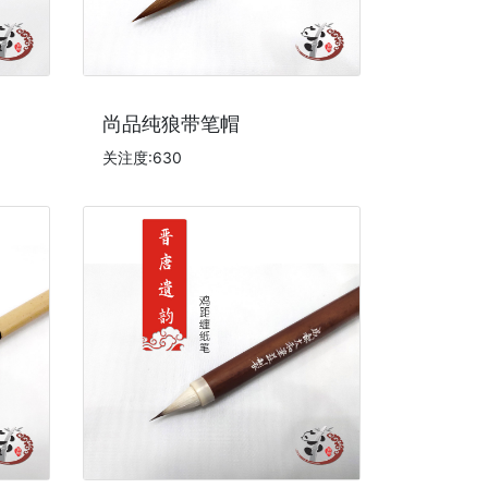
尚品纯狼带笔帽
关注度:630