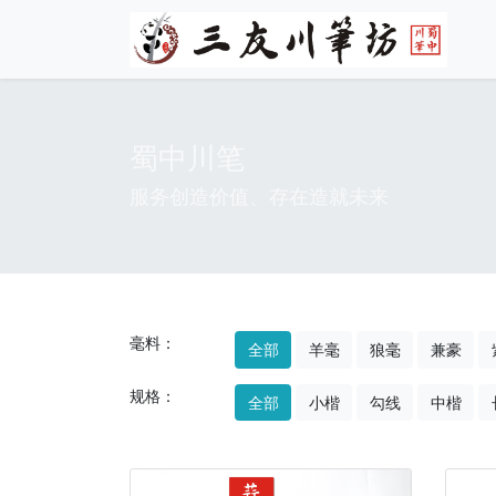
蜀中川笔
服务创造价值、存在造就未来
毫料：
全部
羊毫
狼毫
兼豪
规格：
全部
小楷
勾线
中楷