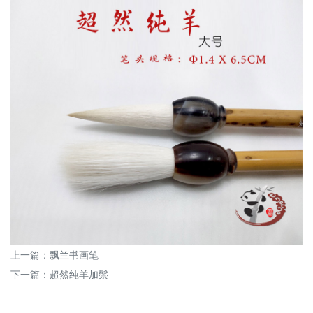
上一篇：
飘兰书画笔
下一篇：
超然纯羊加鬃