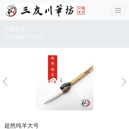
羊毫毛笔
以羊毫材料为主的毛笔
超然纯羊大号