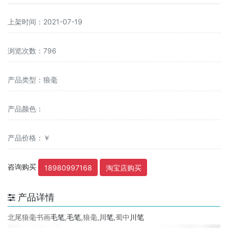
上架时间：2021-07-19
浏览次数：796
产品类型：狼毫
产品颜色：
产品价格：￥
咨询购买
18980997168
淘宝店购买
产品详情
北尾狼毫书画
毛笔
,
毛笔
,狼毫,
川笔
,蜀中
川笔