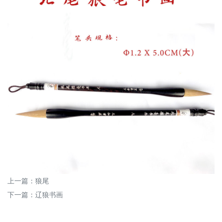
上一篇：
狼尾
下一篇：
辽狼书画