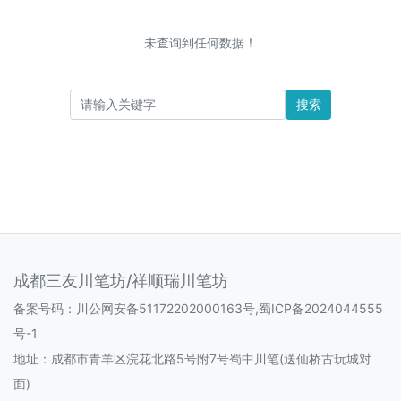
未查询到任何数据！
搜索
成都三友川笔坊/祥顺瑞川笔坊
备案号码：
川公网安备51172202000163号
,
蜀ICP备2024044555
号-1
地址：成都市青羊区浣花北路5号附7号蜀中川笔(送仙桥古玩城对
面)