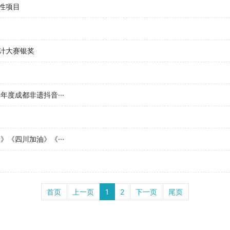
性项目
计大赛银奖
年度成都非遗抖音···
《四川加油》《···
首页
上一页
1
2
下一页
尾页