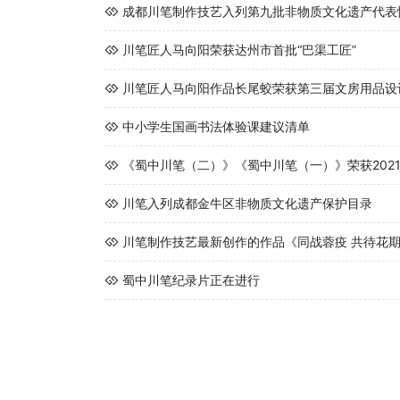
成都川笔制作技艺入列第九批非物质文化遗产代表
川笔匠人马向阳荣获达州市首批“巴渠工匠”
川笔匠人马向阳作品长尾蛟荣获第三届文房用品设
中小学生国画书法体验课建议清单
《蜀中川笔（二）》《蜀中川笔（一）》荣获2021
川笔入列成都金牛区非物质文化遗产保护目录
川笔制作技艺最新创作的作品《同战蓉疫 共待花期》
蜀中川笔纪录片正在进行